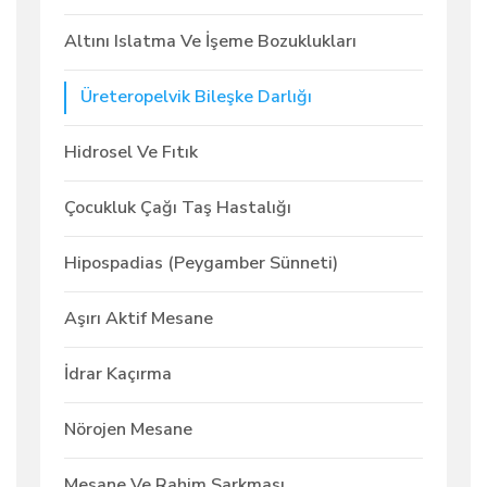
Altını Islatma Ve İşeme Bozuklukları
Üreteropelvik Bileşke Darlığı
Hidrosel Ve Fıtık
Çocukluk Çağı Taş Hastalığı
Hipospadias (Peygamber Sünneti)
Aşırı Aktif Mesane
İdrar Kaçırma
Nörojen Mesane
Mesane Ve Rahim Sarkması