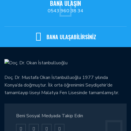
BANA ULAŞIN
0543 960 38 34
BANA ULAŞABİLİRSİNİZ
Doç. Dr. Mustafa Okan İstanbulluoğlu 1977 yılında
Konya’da doğmuştur. İlk orta öğrenimini Seydişehir’de
tamamlayıp liseyi Malatya Fen Lisesinde tamamlamıştır.
Beni Sosyal Medyada Takip Edin