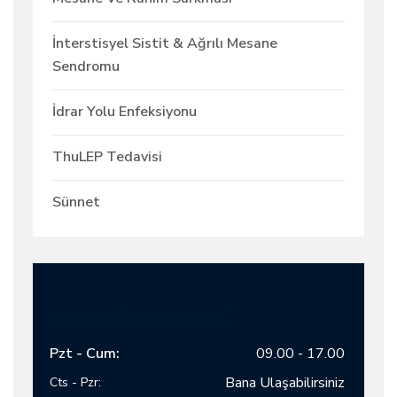
İnterstisyel Sistit & Ağrılı Mesane
Sendromu
İdrar Yolu Enfeksiyonu
ThuLEP Tedavisi
Sünnet
ATAKENT CİHAN HASTANESİ
Pzt - Cum:
09.00 - 17.00
Bana Ulaşabilirsiniz
Cts - Pzr: