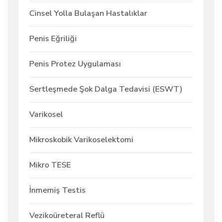
Cinsel Yolla Bulaşan Hastalıklar
Penis Eğriliği
Penis Protez Uygulaması
Sertleşmede Şok Dalga Tedavisi (ESWT)
Varikosel
Mikroskobik Varikoselektomi
Mikro TESE
İnmemiş Testis
Vezikoüreteral Reflü