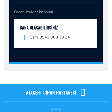
Bahçelievler / İstanbul
BANA ULAŞABILIRSINIZ
Gsm: 0543 960 38 34
ATAKENT CİHAN HASTANESİ