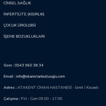
CİNSEL SAĞLIK
İNFERTİLİTE (KISIRLIK)
ÇOCUK ÜROLOJİSİ
İŞEME BOZUKLUKLARI
İLETIŞIM
Gsm :
0543 960 38 34
Email :
info@okanistanbulluoglu.com
Adres :
ATAKENT CİHAN HASTANESİ - İzmit / Kocaeli
Çalışma :
Pzt - Cum 09.00 - 17.00