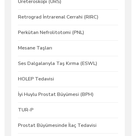
Üreteroskopi (URS)
Retrograd İntrarenal Cerrahi (RIRC)
Perkütan Nefrolitotomi (PNL)
Mesane Taşları
Ses Dalgalarıyla Taş Kırma (ESWL)
HOLEP Tedavisi
İyi Huylu Prostat Büyümesi (BPH)
TUR-P
Prostat Büyümesinde İlaç Tedavisi