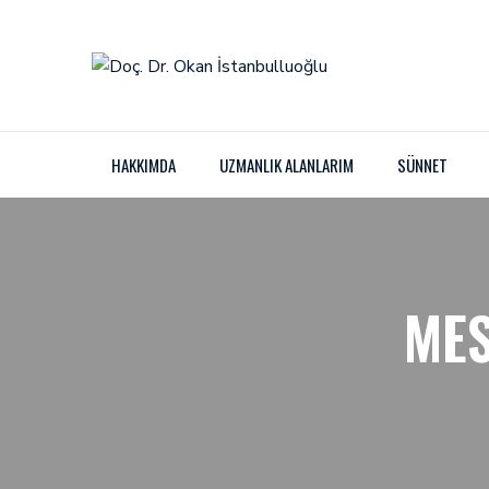
HAKKIMDA
UZMANLIK ALANLARIM
SÜNNET
MES