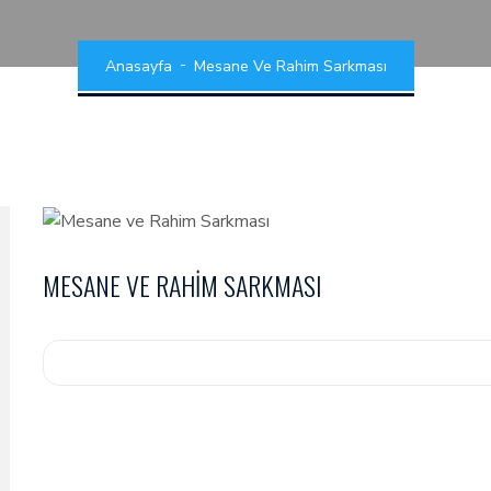
Anasayfa
Mesane Ve Rahim Sarkması
MESANE VE RAHIM SARKMASI