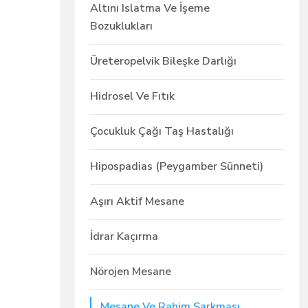
Altını Islatma Ve İşeme
Bozuklukları
Üreteropelvik Bileşke Darlığı
Hidrosel Ve Fıtık
Çocukluk Çağı Taş Hastalığı
Hipospadias (Peygamber Sünneti)
Aşırı Aktif Mesane
İdrar Kaçırma
Nörojen Mesane
Mesane Ve Rahim Sarkması