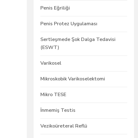
Penis Eğriliği
Penis Protez Uygulaması
Sertleşmede Şok Dalga Tedavisi
(ESWT)
Varikosel
Mikroskobik Varikoselektomi
Mikro TESE
İnmemiş Testis
Vezikoüreteral Reflü