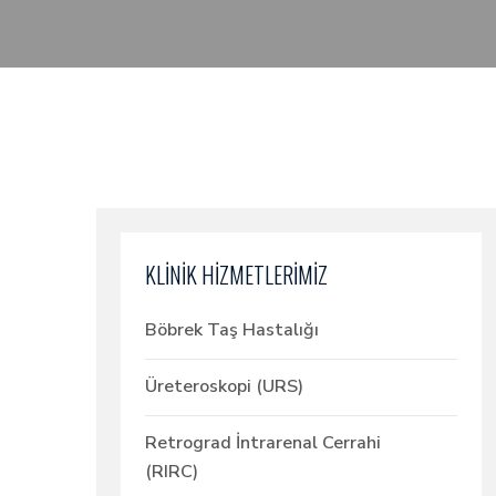
KLİNİK HİZMETLERİMİZ
Böbrek Taş Hastalığı
Üreteroskopi (URS)
Retrograd İntrarenal Cerrahi
(RIRC)