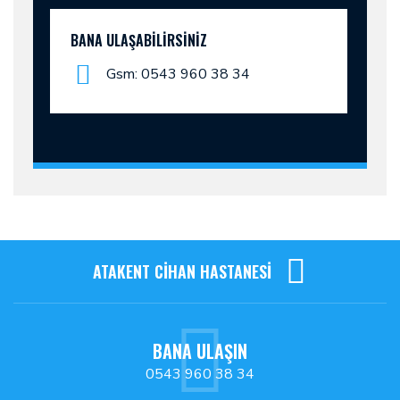
BANA ULAŞABILIRSINIZ
Gsm: 0543 960 38 34
ATAKENT CİHAN HASTANESİ
BANA ULAŞIN
0543 960 38 34