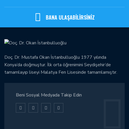
BANA ULAŞABİLİRSİNİZ
Doç. Dr. Mustafa Okan İstanbulluoğlu 1977 yılında
Konya’da doğmuştur. İlk orta öğrenimini Seydişehir’de
tamamlayıp liseyi Malatya Fen Lisesinde tamamlamıştır.
Beni Sosyal Medyada Takip Edin