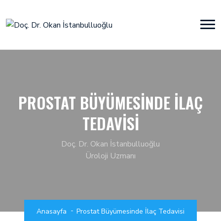
PROSTAT BÜYÜMESINDE İLAÇ
TEDAVISI
Doç. Dr. Okan İstanbulluoğlu
Üroloji Uzmanı
Anasayfa
Prostat Büyümesinde İlaç Tedavisi