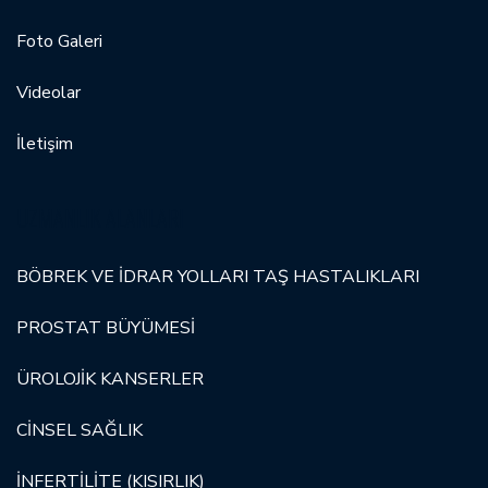
Foto Galeri
Videolar
İletişim
UZMANLIK ALANLARI
BÖBREK VE İDRAR YOLLARI TAŞ HASTALIKLARI
PROSTAT BÜYÜMESİ
ÜROLOJİK KANSERLER
CİNSEL SAĞLIK
İNFERTİLİTE (KISIRLIK)