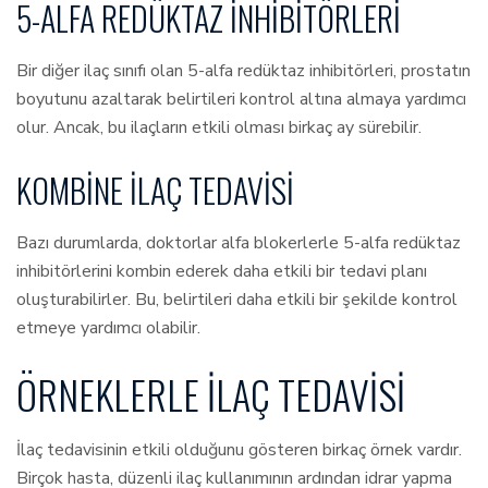
5-ALFA REDÜKTAZ İNHIBITÖRLERI
Bir diğer ilaç sınıfı olan 5-alfa redüktaz inhibitörleri, prostatın
boyutunu azaltarak belirtileri kontrol altına almaya yardımcı
olur. Ancak, bu ilaçların etkili olması birkaç ay sürebilir.
KOMBINE İLAÇ TEDAVISI
Bazı durumlarda, doktorlar alfa blokerlerle 5-alfa redüktaz
inhibitörlerini kombin ederek daha etkili bir tedavi planı
oluşturabilirler. Bu, belirtileri daha etkili bir şekilde kontrol
etmeye yardımcı olabilir.
ÖRNEKLERLE İLAÇ TEDAVISI
İlaç tedavisinin etkili olduğunu gösteren birkaç örnek vardır.
Birçok hasta, düzenli ilaç kullanımının ardından idrar yapma