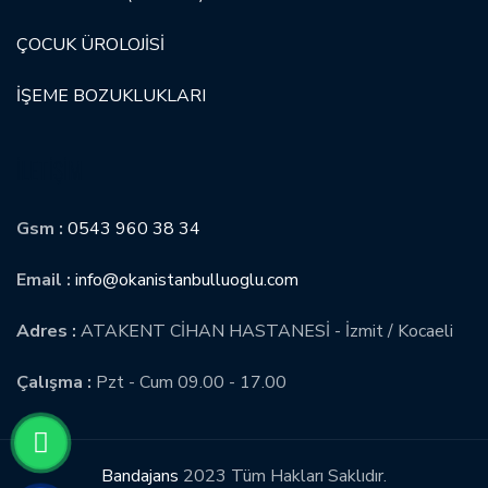
ÇOCUK ÜROLOJİSİ
İŞEME BOZUKLUKLARI
İLETIŞIM
Gsm :
0543 960 38 34
Email :
info@okanistanbulluoglu.com
Adres :
ATAKENT CİHAN HASTANESİ - İzmit / Kocaeli
Çalışma :
Pzt - Cum 09.00 - 17.00
Bandajans
2023 Tüm Hakları Saklıdır.