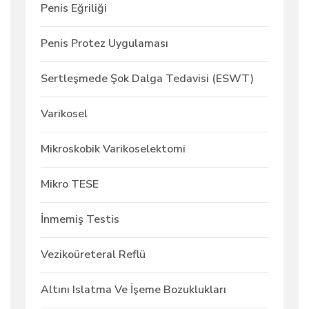
Penis Eğriliği
Penis Protez Uygulaması
Sertleşmede Şok Dalga Tedavisi (ESWT)
Varikosel
Mikroskobik Varikoselektomi
Mikro TESE
İnmemiş Testis
Vezikoüreteral Reflü
Altını Islatma Ve İşeme Bozuklukları