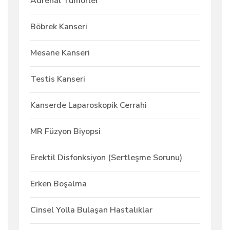
Adrenal Tümörler
Böbrek Kanseri
Mesane Kanseri
Testis Kanseri
Kanserde Laparoskopik Cerrahi
MR Füzyon Biyopsi
Erektil Disfonksiyon (Sertleşme Sorunu)
Erken Boşalma
Cinsel Yolla Bulaşan Hastalıklar