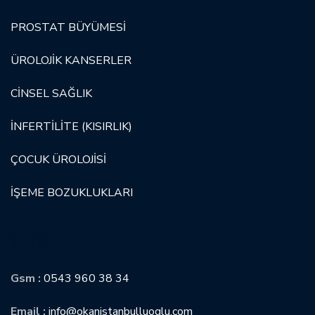
PROSTAT BÜYÜMESİ
ÜROLOJİK KANSERLER
CİNSEL SAĞLIK
İNFERTİLİTE (KISIRLIK)
ÇOCUK ÜROLOJİSİ
İŞEME BOZUKLUKLARI
İLETIŞIM
Gsm :
0543 960 38 34
Email :
info@okanistanbulluoglu.com