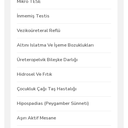
Mikro TESE
İnmemiş Testis
Vezikoüreteral Reflü
Altını Islatma Ve İşeme Bozuklukları
Üreteropelvik Bileşke Darlığı
Hidrosel Ve Fıtık
Çocukluk Çağı Taş Hastalığı
Hipospadias (Peygamber Sünneti)
Aşırı Aktif Mesane