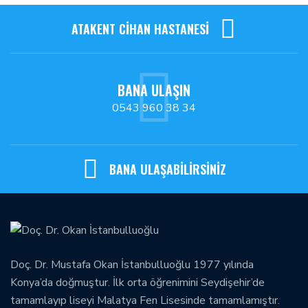
ATAKENT CİHAN HASTANESİ
BANA ULAŞIN
0543 960 38 34
BANA ULAŞABİLİRSİNİZ
Doç. Dr. Mustafa Okan İstanbulluoğlu 1977 yılında
Konya’da doğmuştur. İlk orta öğrenimini Seydişehir’de
tamamlayıp liseyi Malatya Fen Lisesinde tamamlamıştır.