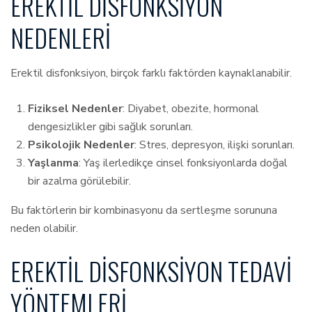
EREKTIL DISFONKSIYON
NEDENLERI
Erektil disfonksiyon, birçok farklı faktörden kaynaklanabilir.
Fiziksel Nedenler
: Diyabet, obezite, hormonal
dengesizlikler gibi sağlık sorunları.
Psikolojik Nedenler
: Stres, depresyon, ilişki sorunları.
Yaşlanma
: Yaş ilerledikçe cinsel fonksiyonlarda doğal
bir azalma görülebilir.
Bu faktörlerin bir kombinasyonu da sertleşme sorununa
neden olabilir.
EREKTIL DISFONKSIYON TEDAVI
YÖNTEMLERI