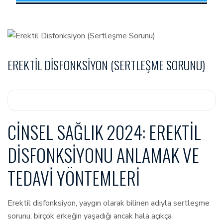
EREKTIL DISFONKSIYON (SERTLEŞME SORUNU)
CINSEL SAĞLIK 2024: EREKTIL
DISFONKSIYONU ANLAMAK VE
TEDAVI YÖNTEMLERI
Erektil disfonksiyon, yaygın olarak bilinen adıyla sertleşme
sorunu, birçok erkeğin yaşadığı ancak hala açıkça