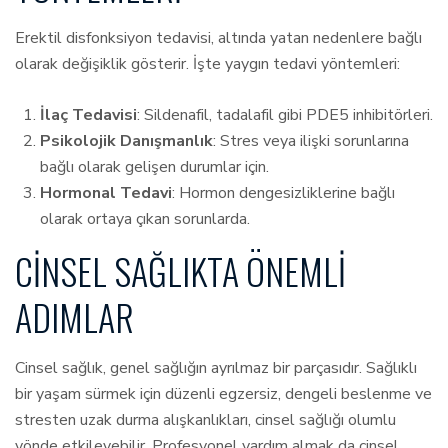
Erektil disfonksiyon tedavisi, altında yatan nedenlere bağlı
olarak değişiklik gösterir. İşte yaygın tedavi yöntemleri:
İlaç Tedavisi
: Sildenafil, tadalafil gibi PDE5 inhibitörleri.
Psikolojik Danışmanlık
: Stres veya ilişki sorunlarına
bağlı olarak gelişen durumlar için.
Hormonal Tedavi
: Hormon dengesizliklerine bağlı
olarak ortaya çıkan sorunlarda.
CINSEL SAĞLIKTA ÖNEMLI
ADIMLAR
Cinsel sağlık, genel sağlığın ayrılmaz bir parçasıdır. Sağlıklı
bir yaşam sürmek için düzenli egzersiz, dengeli beslenme ve
stresten uzak durma alışkanlıkları, cinsel sağlığı olumlu
yönde etkileyebilir. Profesyonel yardım almak da cinsel