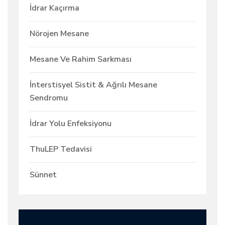
İdrar Kaçırma
Nörojen Mesane
Mesane Ve Rahim Sarkması
İnterstisyel Sistit & Ağrılı Mesane
Sendromu
İdrar Yolu Enfeksiyonu
ThuLEP Tedavisi
Sünnet