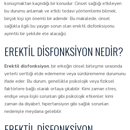
konuşmaktan kaçındığı bir konudur. Cinsel sağlığı etkileyen
bu durumu anlamak ve etkili tedavi yöntemlerini bilmek,
birçok kişi için önemli bir adımdır. Bu makalede, cinsel
sağlıkla ilgili bu yaygın sorun olan erektil disfonksiyonu
ayrıntılı bir şekilde ele alacağız.
EREKTIL DISFONKSIYON NEDIR?
Erektil disfonksiyon
, bir erkeğin cinsel birleşme sırasında
yeterli sertliği elde edememe veya sürdürememe durumunu
ifade eder. Bu durum, genellikle psikolojik veya fiziksel
faktörlere bağlı olarak ortaya çıkabilir. Kimi zaman stres,
endişe veya ilişki sorunları gibi psikolojik etkenler, kimi
zaman da diyabet, hipertansiyon gibi sağlık sorunları
nedeniyle meydana gelebilir.
EREKTIL DISFONKSIYON